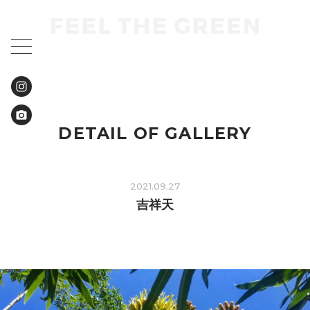
DETAIL OF GALLERY
2021.09.27
吉祥天