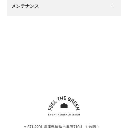
メンテナンス
〒671-2201 兵庫県姫路市書写710-1 〈
地図
〉