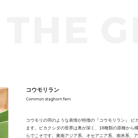
コウモリラン
Common staghorn fern
コウモリの羽のような表情が特徴の『コウモリラン』 ビ
ます。ビカクシダの世界は奥が深く、18種類の原種から
らでこそです。東南アジア系、オセアニア系、南米系、ア