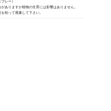
スプレー）
合がありますが植物の生育には影響はありません。
面を削って廃棄して下さい。