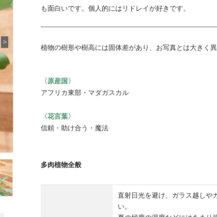
も面白いです。個人的にはリドレイが好きです。
>
植物の樹形や樹高には固体差があり、お写真とは大きく異
〈原産国〉
アフリカ東部・マダガスカル
〈花言葉〉
信頼・助け合う・魔法
多肉植物全般
直射日光を避け、ガラス越しや
い。