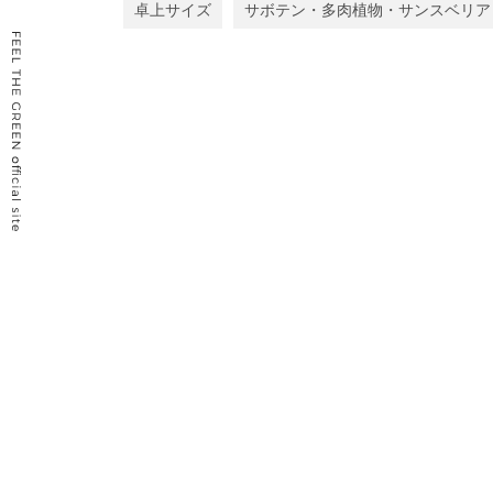
卓上サイズ
サボテン・多肉植物・サンスベリア