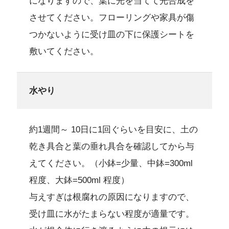
になりますので、葉に光を当てて光合成を
させてください。フローリングや家具が傷
つかないように受け皿の下に保護シートを
敷いてください。
水やり
約1週間～ 10日に1回ぐらいを目安に、土の
乾き具合と葉の垂れ具合を確認してから与
えてください。（小鉢=少量、中鉢=300ml
程度、大鉢=500ml 程度）
与えすぎは根腐れの原因になりますので、
受け皿に水がたまらない程度が適量です。