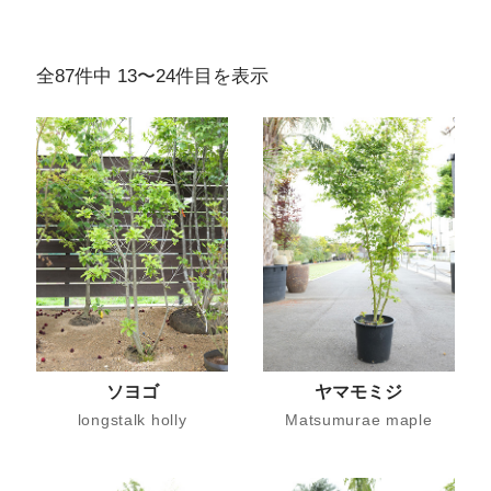
全87件中 13〜24件目を表示
ソヨゴ
ヤマモミジ
longstalk holly
Matsumurae maple