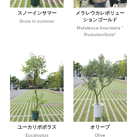
スノーインサマー
メラレウカレボリュー
ションゴールド
Snow in summer
Melaleuca bracteata "​
RvolutionGold"
ユーカリポポラス
オリーブ
Eucalyptus
Olive